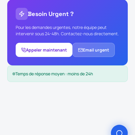
Besoin Urgent ?
Pour les demandes urgentes, notre équipe peut
intervenir sous 24-48h. Contactez-nous directement.
Appeler maintenant
Email urgent
Temps de réponse moyen : moins de 24h