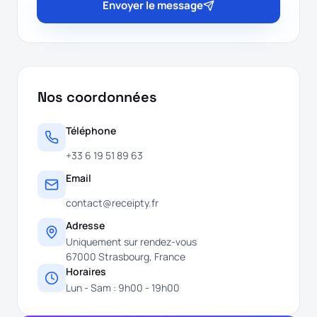
Envoyer le message
Nos coordonnées
Téléphone
+33 6 19 51 89 63
Email
contact@receipty.fr
Adresse
Uniquement sur rendez-vous
67000 Strasbourg, France
Horaires
Lun - Sam : 9h00 - 19h00